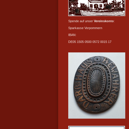
Spende auf unser
Vereinskonto
:
Sparkasse Vorpommern
IBAN:
DE05 1505 0500 0572 0015 17