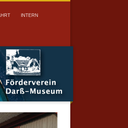
AHRT
INTERN