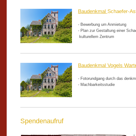
Baudenkmal
Schaefer-As
- Bewerbung um Anmietung
- Plan zur Gestaltung einer Sc
kulturellem Zentrum
Baudenkmal Vogels Wart
- Fotorundgang durch das denk
- Machbarkeitsstudie
Spendenaufruf