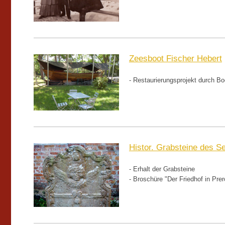
Zeesboot Fischer Hebert
- Restaurierungsprojekt durch B
Histor. Grabsteine des S
- Erhalt der Grabsteine
- Broschüre "Der Friedhof in Pre