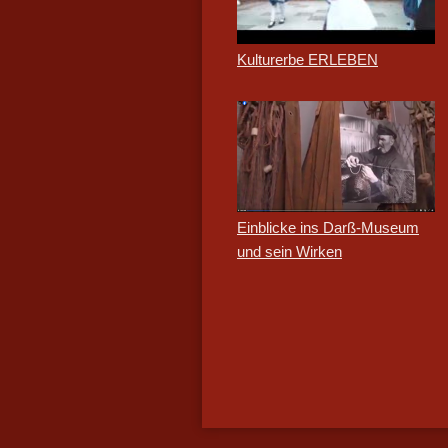
Kulturerbe ERLEBEN
Einblicke in
s
Darß-Museum
und sein Wirken