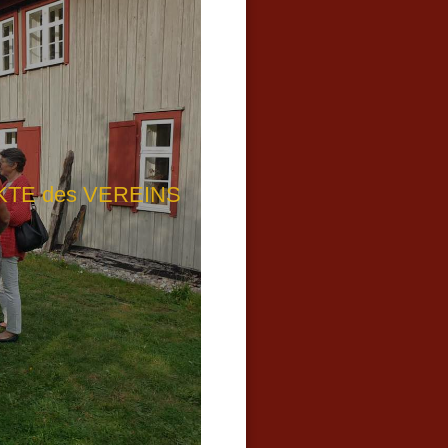
TE des VEREINS